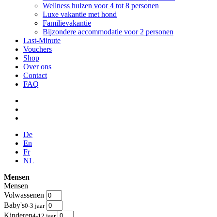
Wellness huizen voor 4 tot 8 personen
Luxe vakantie met hond
Familievakantie
Bijzondere accommodatie voor 2 personen
Last-Minute
Vouchers
Shop
Over ons
Contact
FAQ
De
En
Fr
NL
Mensen
Mensen
Volwassenen
Baby's
0-3 jaar
Kinderen
4-12 jaar