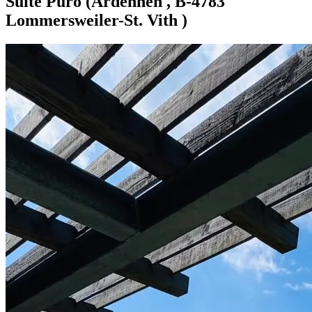
Suite Puro (Ardennen , B-4783
Lommersweiler-St. Vith )