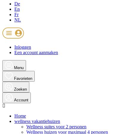
De
En
Fr
NL
Inloggen
Een account aanmaken
Menu
Favorieten
Zoeken
Account
Home
wellness vakantiehuizen
Wellness suites voor 2 personen
Wellness huizen voor maximaal 4 personen