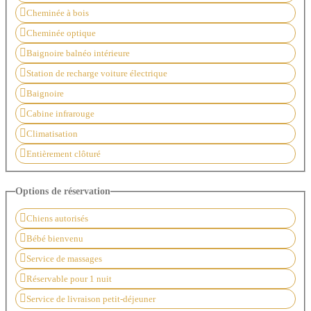
Cheminée à bois
Cheminée optique
Baignoire balnéo intérieure
Station de recharge voiture électrique
Baignoire
Cabine infrarouge
Climatisation
Entièrement clôturé
Options de réservation
Chiens autorisés
Bébé bienvenu
Service de massages
Réservable pour 1 nuit
Service de livraison petit-déjeuner