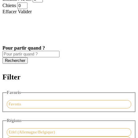
Chiens
Effacer
Valider
Pour partir quand ?
Filter
Favoris
Favoris
Régions
Eifel (Allemagne/Belgique)