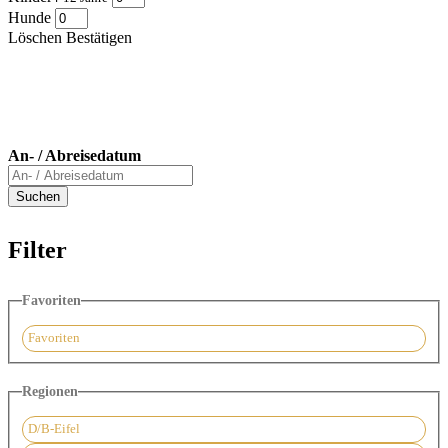
Hunde
Löschen
Bestätigen
An- / Abreisedatum
Filter
Favoriten
Favoriten
Regionen
D/B-Eifel