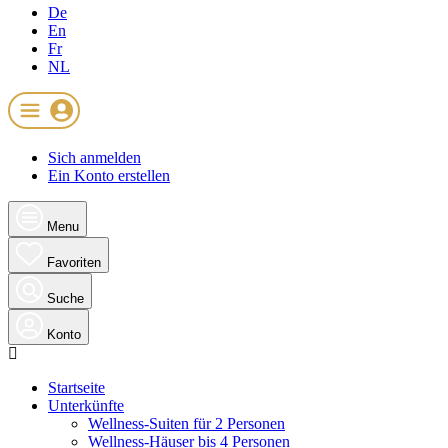
De
En
Fr
NL
Sich anmelden
Ein Konto erstellen
Menu
Favoriten
Suche
Konto
Startseite
Unterkünfte
Wellness-Suiten für 2 Personen
Wellness-Häuser bis 4 Personen