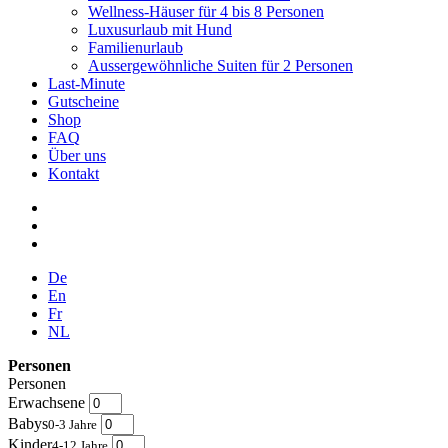
Wellness-Häuser für 4 bis 8 Personen
Luxusurlaub mit Hund
Familienurlaub
Aussergewöhnliche Suiten für 2 Personen
Last-Minute
Gutscheine
Shop
FAQ
Über uns
Kontakt
De
En
Fr
NL
Personen
Personen
Erwachsene
Babys
0-3 Jahre
Kinder
4-12 Jahre