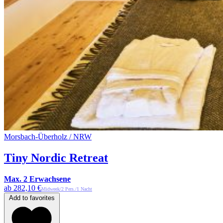
Morsbach-Überholz / NRW
Tiny Nordic Retreat
Max. 2 Erwachsene
ab 282,10 €
Midweek/2 Pers./1 Nacht
Add to favorites