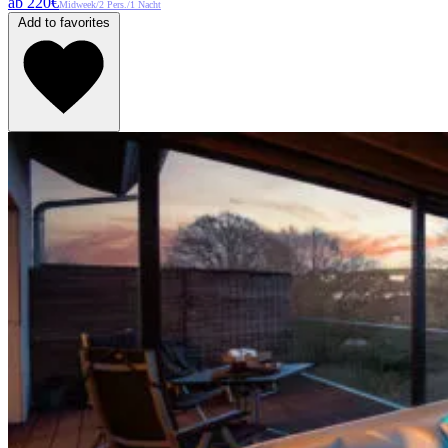
ab 220€
Midweek/2 Pers./1 Nacht
Add to favorites