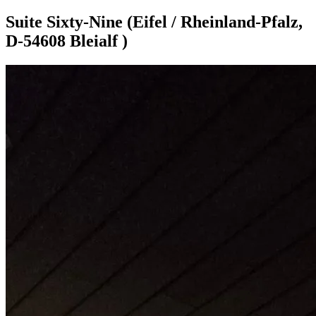
Suite Sixty-Nine (Eifel / Rheinland-Pfalz,
D-54608 Bleialf )