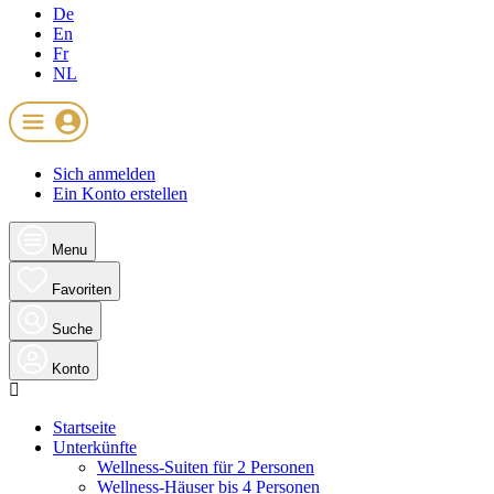
De
En
Fr
NL
Sich anmelden
Ein Konto erstellen
Menu
Favoriten
Suche
Konto
Startseite
Unterkünfte
Wellness-Suiten für 2 Personen
Wellness-Häuser bis 4 Personen