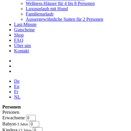
Wellness-Häuser für 4 bis 8 Personen
Luxusurlaub mit Hund
Familienurlaub
Aussergewöhnliche Suiten für 2 Personen
Last-Minute
Gutscheine
Shop
FAQ
Über uns
Kontakt
De
En
Fr
NL
Personen
Personen
Erwachsene
Babys
0-3 Jahre
Kinder
4-12 Jahre