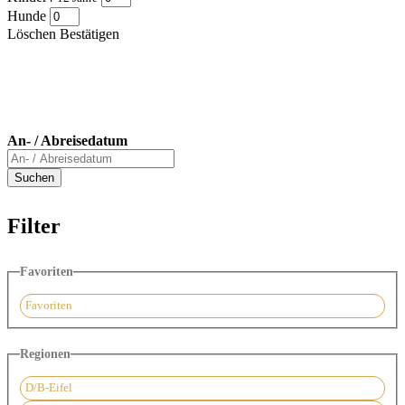
Hunde
Löschen
Bestätigen
An- / Abreisedatum
Filter
Favoriten
Favoriten
Regionen
D/B-Eifel