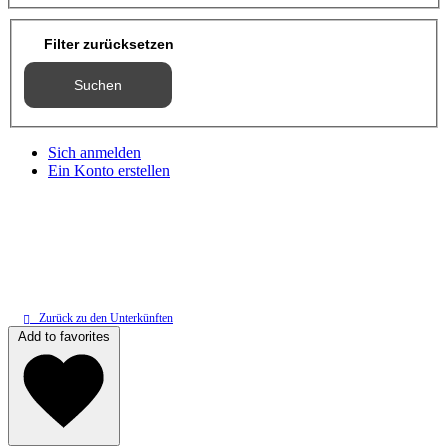
Filter zurücksetzen
Suchen
Sich anmelden
Ein Konto erstellen
Zurück zu den Unterkünften
Add to favorites