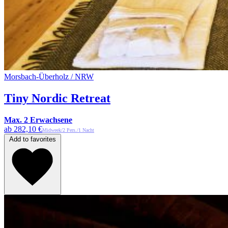
Morsbach-Überholz / NRW
Tiny Nordic Retreat
Max. 2 Erwachsene
ab 282,10 €
Midweek/2 Pers./1 Nacht
Add to favorites