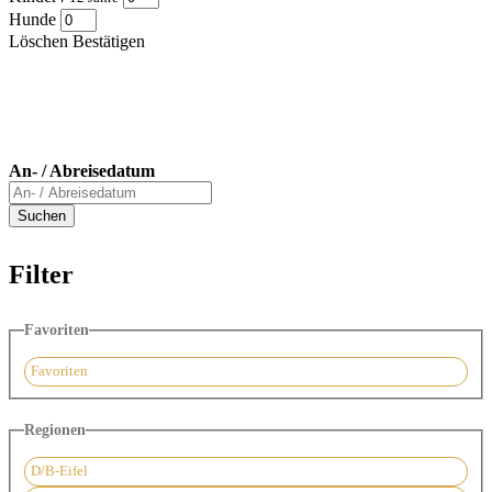
Hunde
Löschen
Bestätigen
An- / Abreisedatum
Filter
Favoriten
Favoriten
Regionen
D/B-Eifel