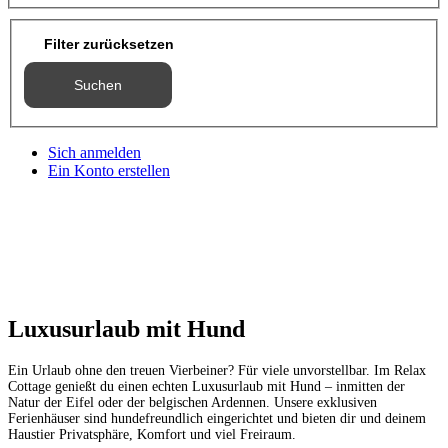
Filter zurücksetzen
Suchen
Sich anmelden
Ein Konto erstellen
Luxusurlaub mit Hund
Ein Urlaub ohne den treuen Vierbeiner? Für viele unvorstellbar. Im Relax
Cottage genießt du einen echten Luxusurlaub mit Hund – inmitten der
Natur der Eifel oder der belgischen Ardennen. Unsere exklusiven
Ferienhäuser sind hundefreundlich eingerichtet und bieten dir und deinem
Haustier Privatsphäre, Komfort und viel Freiraum.