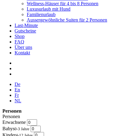
Wellness-Häuser für 4 bis 8 Personen
Luxusurlaub mit Hund
Familienurlaub
Aussergewöhnliche Suiten für 2 Personen
Last-Minute
Gutscheine
Shop
FAQ
Über uns
Kontakt
De
En
Fr
NL
Personen
Personen
Erwachsene
Babys
0-3 Jahre
Kinder
4-12 Jahre