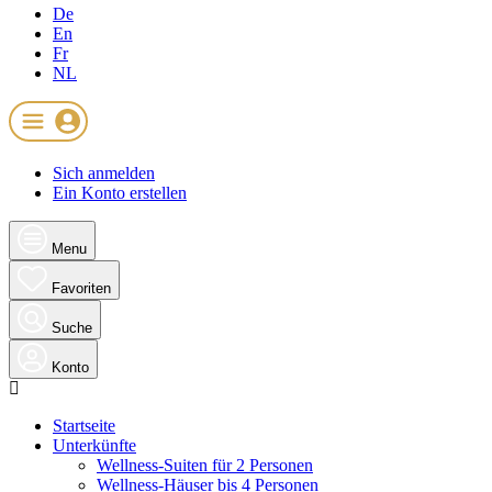
De
En
Fr
NL
Sich anmelden
Ein Konto erstellen
Menu
Favoriten
Suche
Konto
Startseite
Unterkünfte
Wellness-Suiten für 2 Personen
Wellness-Häuser bis 4 Personen