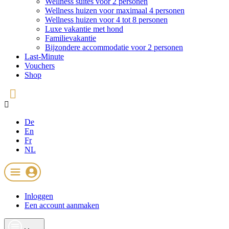
Wellness suites voor 2 personen
Wellness huizen voor maximaal 4 personen
Wellness huizen voor 4 tot 8 personen
Luxe vakantie met hond
Familievakantie
Bijzondere accommodatie voor 2 personen
Last-Minute
Vouchers
Shop
De
En
Fr
NL
Inloggen
Een account aanmaken