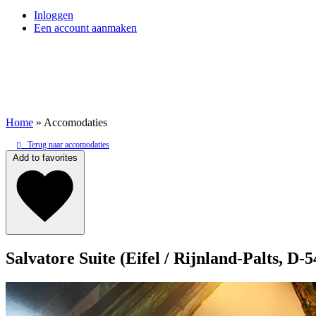
Inloggen
Een account aanmaken
Home
»
Accomodaties
Terug naar accomodaties
Add to favorites
Salvatore Suite (Eifel / Rijnland-Palts, D
E-mail