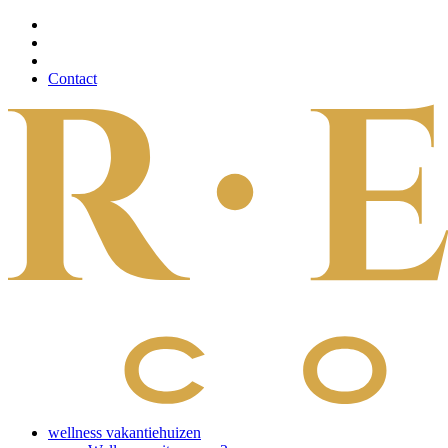
Contact
wellness vakantiehuizen