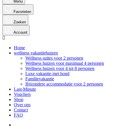
Menu
Favorieten
Zoeken
Account
Home
wellness vakantiehuizen
Wellness suites voor 2 personen
Wellness huizen voor maximaal 4 personen
Wellness huizen voor 4 tot 8 personen
Luxe vakantie met hond
Familievakantie
Bijzondere accommodatie voor 2 personen
Last-Minute
Vouchers
Shop
Over ons
Contact
FAQ