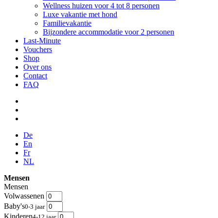
Wellness huizen voor 4 tot 8 personen
Luxe vakantie met hond
Familievakantie
Bijzondere accommodatie voor 2 personen
Last-Minute
Vouchers
Shop
Over ons
Contact
FAQ
De
En
Fr
NL
Mensen
Mensen
Volwassenen
Baby's
0-3 jaar
Kinderen
4-12 jaar