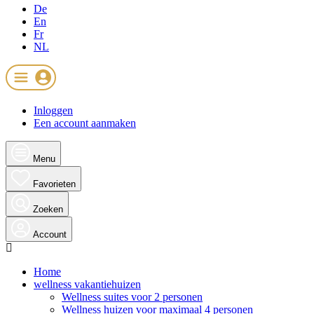
De
En
Fr
NL
Inloggen
Een account aanmaken
Menu
Favorieten
Zoeken
Account
Home
wellness vakantiehuizen
Wellness suites voor 2 personen
Wellness huizen voor maximaal 4 personen