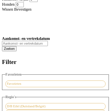
Honden
Wissen
Bevestigen
Aankomst- en vertrekdatum
Filter
Favorieten
Favorieten
Regio's
D/B Eifel (Duitsland/België)