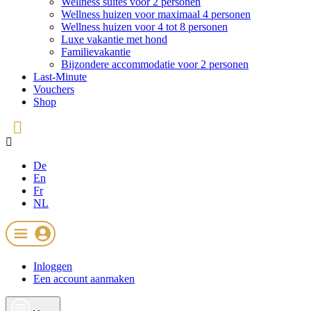
Wellness suites voor 2 personen
Wellness huizen voor maximaal 4 personen
Wellness huizen voor 4 tot 8 personen
Luxe vakantie met hond
Familievakantie
Bijzondere accommodatie voor 2 personen
Last-Minute
Vouchers
Shop
De
En
Fr
NL
Inloggen
Een account aanmaken