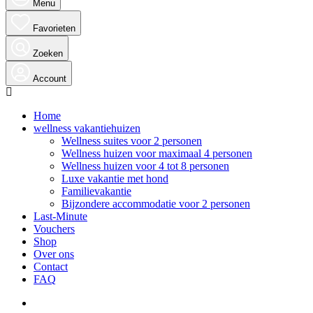
Menu
Favorieten
Zoeken
Account
Home
wellness vakantiehuizen
Wellness suites voor 2 personen
Wellness huizen voor maximaal 4 personen
Wellness huizen voor 4 tot 8 personen
Luxe vakantie met hond
Familievakantie
Bijzondere accommodatie voor 2 personen
Last-Minute
Vouchers
Shop
Over ons
Contact
FAQ