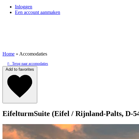
Inloggen
Een account aanmaken
Home
»
Accomodaties
Terug naar accomodaties
Add to favorites
EifelturmSuite (Eifel / Rijnland-Palts, D-5
E-mail