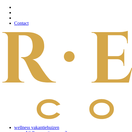
Contact
wellness vakantiehuizen