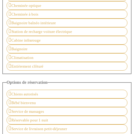
Cheminée optique
Cheminée à bois
Baignoire balnéo intérieure
Station de recharge voiture électrique
Cabine infrarouge
Baignoire
Climatisation
Entièrement clôturé
Options de réservation
Chiens autorisés
Bébé bienvenu
Service de massages
Réservable pour 1 nuit
Service de livraison petit-déjeuner