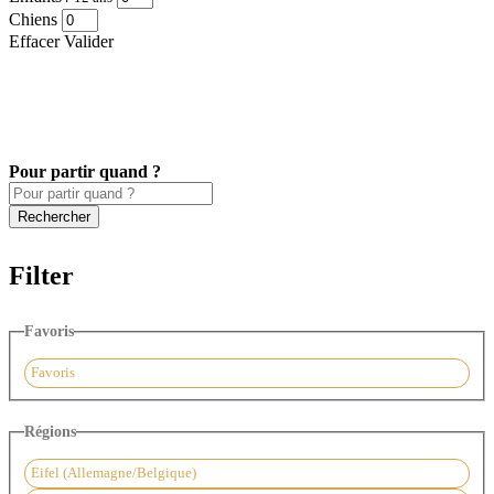
Chiens
Effacer
Valider
Pour partir quand ?
Filter
Favoris
Favoris
Régions
Eifel (Allemagne/Belgique)