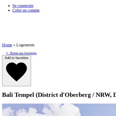
Se connecter
Créer un compte
Home
»
Logements
Retour aux logements
Add to favorites
Bali Tempel (District d'Oberberg / NRW,
Email