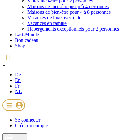
Suites bien-être pour 2 personnes
Maisons de bien-être jusqu’à 4 personnes
Maisons de bien-être pour 4 à 8 personnes
Vacances de luxe avec chien
Vacances en famille
Hébergements exceptionnels pour 2 personnes
Last-Minute
Bon cadeau
Shop
De
En
Fr
NL
Se connecter
Créer un compte