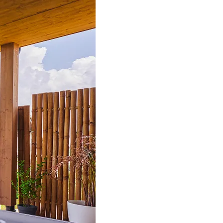
n ligne