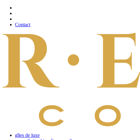
Contact
gîtes de luxe